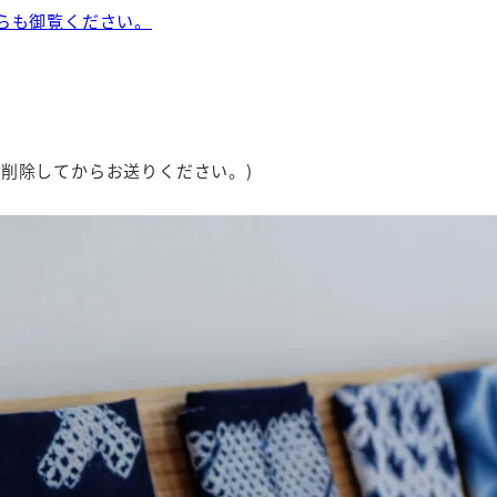
らも御覧ください。
を削除してからお送りください。)