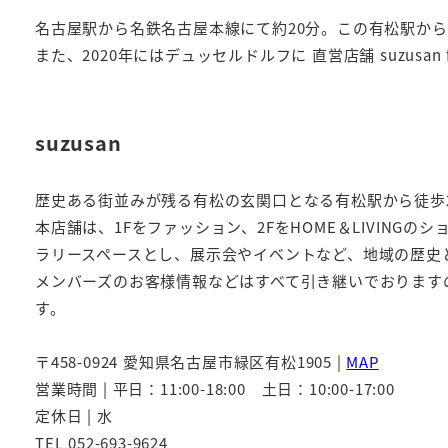
名古屋駅から名鉄名古屋本線にて約20分。この有松駅から徒歩
また、2020年にはデュッセルドルフに 直営店舗 suzusa
suzusan
歴史ある街並みが残る有松の玄関口となる有松駅から徒歩2分に
本店舗は、1Fをファッション、2FをHOME＆LIVING
ラリースペースとし、展示会やイベントなど、地域の歴史
メンバーズのお客様情報などはすべて引き継いでおります
す。
〒458-0924 愛知県名古屋市緑区有松1905 |
MAP
営業時間 | 平日：11:00-18:00 土日：10:00-17:00
定休日 | 水
TEL 052-693-9624