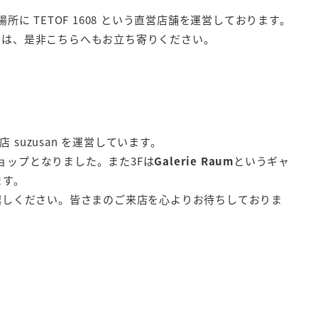
に TETOF 1608 という直営店舗を運営しております。
しの際には、是非こちらへもお立ち寄りください。
suzusan を運営しています。
ショップとなりました。また3Fは
Galerie Raum
というギャ
ます。
越しください。皆さまのご来店を心よりお待ちしておりま