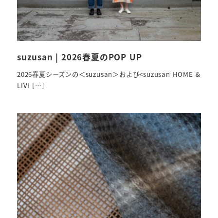
suzusan | 2026春夏のPOP UP
2026春夏シーズンの＜suzusan＞および<suzusan HOME &
LIVI […]