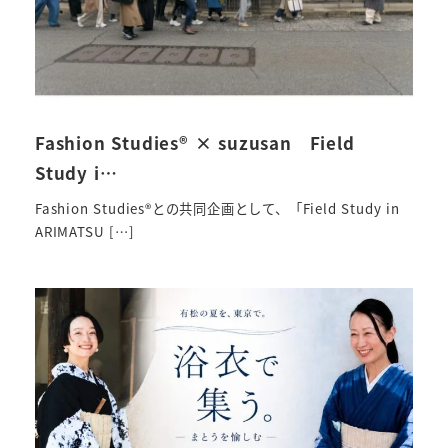
Fashion Studies® × suzusan Field
Study i…
Fashion Studies®との共同企画として、「Field Study in
ARIMATSU […]