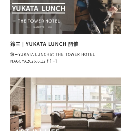
鈴三 | YUKATA LUNCH 開催
鈴三YUKATA LUNCHat THE TOWER HOTEL
NAGOYA2026.6.12 f […]