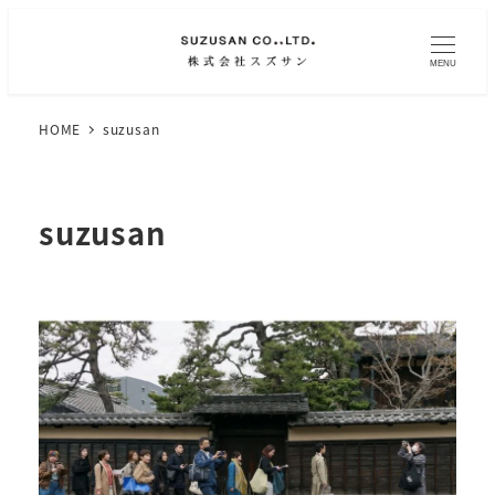
MENU
HOME
suzusan
suzusan