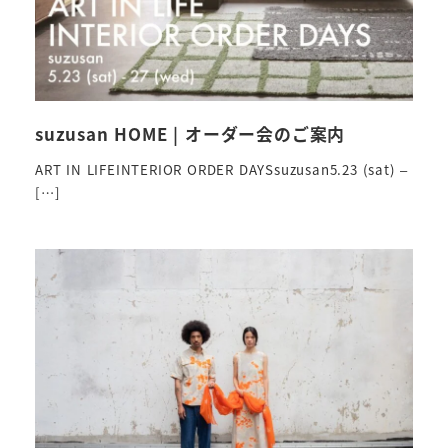
suzusan HOME | オーダー会のご案内
ART IN LIFEINTERIOR ORDER DAYSsuzusan5.23 (sat) –
[…]