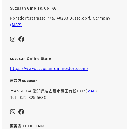
Suzusan GmbH & Co. KG
Ronsdorferstrasse 77a, 40233 Düsseldorf, Germany
(MAP)
suzusan Online Store
https://www.suzusan-onlinestore.com/
直営店 suzusan
〒458-0924 愛知県名古屋市緑区有松1905(
MAP
)
Tel : 052-825-5636
直営店 TETOF 1608