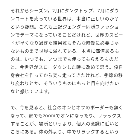
それからシーズン。2月にタンクトップ、7月にダウ
ンコートを売っている世界は、本当に正しいのか？
という疑問。これも上記ジェンダー同様ファッショ
ンでテーマになっていることだけれど、世界のスピー
ドが早くなり過ぎた結果誰もそんな時期に必要じゃ
ないものまで世界に溢れている。本当に価値あるも
のは、いつでも、いつまでも使ってもらえるものだ
と、今世界がスローダウンした時に改めて思う。僕自
身会社を作ってから突っ走ってきたけれど、季節の移
り変わりとか、そういうものにもっと目を向けたい
なと感じています。
で、今を見ると、社会のオンとオフのボーダーも無く
なって、家でもzoomでオンになったり、リラックス
することが、場所というより、個人の意識に近いと
ころにある。体の外より、中でリラックするという