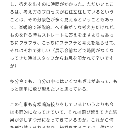
し、答えを出すのに時間がかかった。ただいいとこ
ろは、考え方のプロセスが右往左往しているという
ことは、その分景色が多く見えるということもあっ
て、楽観的で逆説的、へそ曲がりな考え方だけれど、
ものを作る時もストレートに答えを出すよりもあっ
ちにフラフラ、こっちにフラフラと考えを巡らせて、
それはそれで楽しい（展示会前などで時間がなくな
ってきた時はスタッフからお尻を叩かれて辛いです
が）
多分今でも、自分の中にはいくつもざまがあって、も
っと簡単に飛び越えたいと思っている。
この仕事も有松鳴海絞りをしているというよりも今
は多面的になってきていて、それは飛び越えてきた結
果が少しずつ形になってきているのか。これから何
を飛び越えられるかな。経営をすることは、僕にと