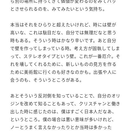
ら別の場所に持ってきて価値が変わるのをみてハッ
とさせられるのを、みてみたいという気持ち。
本当はそれをひらりと超えたいけれど、時には壁が
高いな、これは駄目だな、自分では無理だなと思う
時もある。そういう時はかなり辛いです。あと自分
で壁を作ってしまっている時。考え方が固執してしま
って、ステレオタイプという壁。これが一番厄介。そ
れを壊してくれるために、新しいものの見方を作る
ために美術館に行くのも好きなのかも。出張や人に
会うのも、そういうところがある。
あとそういう反対側を知っていることで、自分のオリ
ジンを改めて知ることもあって、クリスチャンと働き
出した時に感じたのは、僕はすごく日本人だなあ、
というところ。僕の場合は悪い意味が多いけれど、
ノーとうまく言えなかったりとか当時は多かった