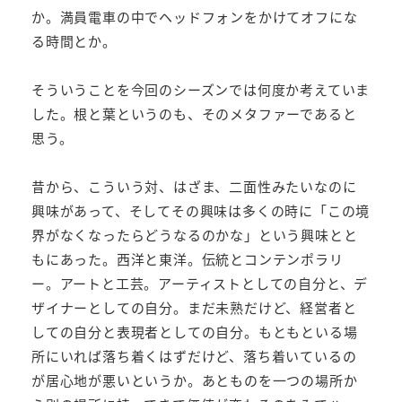
か。満員電車の中でヘッドフォンをかけてオフにな
る時間とか。
そういうことを今回のシーズンでは何度か考えていま
した。根と葉というのも、そのメタファーであると
思う。
昔から、こういう対、はざま、二面性みたいなのに
興味があって、そしてその興味は多くの時に「この境
界がなくなったらどうなるのかな」という興味とと
もにあった。西洋と東洋。伝統とコンテンポラリ
ー。アートと工芸。アーティストとしての自分と、デ
ザイナーとしての自分。まだ未熟だけど、経営者と
しての自分と表現者としての自分。もともといる場
所にいれば落ち着くはずだけど、落ち着いているの
が居心地が悪いというか。あとものを一つの場所か