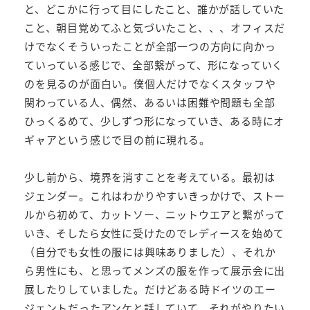
と、どこかに行って目にしたこと、誰かが話していた
こと、朝目覚めてふと気づいたこと、、、オフィスだ
けでなくそういったことが全部一つの方向に向かっ
ていっている感じで、全部繋がって、形になっていく
のを見るのが面白い。僕個人だけでなくスタッフや
関わっている人、偶然、あるいは困難や問題も全部
ひっくるめて、少しずつ形になっていき、ある時にオ
ギャアという感じで目の前に現れる。
少し前から、境界を消すことを考えている。最初は
ジェンダー。これはわかりやすいきっかけで、ストー
ルから初めて、カットソー、ニットウエアと繋がって
いき、そしたら女性に受けたのでレディースを始めて
（自分でも女性の服には興味ありました）、それか
ら男性にも、と思ってメンズの服を作って展示会に出
展したりしていました。だけどある時ドイツのエー
ジェントだったアンケと話していて、それがやりたい