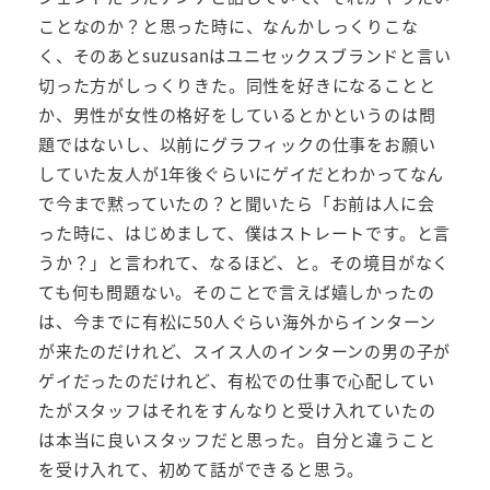
ことなのか？と思った時に、なんかしっくりこな
く、そのあとsuzusanはユニセックスブランドと言い
切った方がしっくりきた。同性を好きになることと
か、男性が女性の格好をしているとかというのは問
題ではないし、以前にグラフィックの仕事をお願い
していた友人が1年後ぐらいにゲイだとわかってなん
で今まで黙っていたの？と聞いたら「お前は人に会
った時に、はじめまして、僕はストレートです。と言
うか？」と言われて、なるほど、と。その境目がなく
ても何も問題ない。そのことで言えば嬉しかったの
は、今までに有松に50人ぐらい海外からインターン
が来たのだけれど、スイス人のインターンの男の子が
ゲイだったのだけれど、有松での仕事で心配してい
たがスタッフはそれをすんなりと受け入れていたの
は本当に良いスタッフだと思った。自分と違うこと
を受け入れて、初めて話ができると思う。