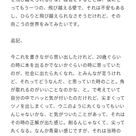
ってもう一つの、飛び越える壁で、それは不安もある
し、ひらりと飛び越えられなさそうだけれど、その
向こうの世界をみてみたいです。
追記、
今これを書きながら思い出したけれど、20歳ぐらい
の時に本を出るかでないかぐらいの時に思っていた
のが、社会に出たら丸くなれ、とみんなが言うけれ
ど、それってどうなんだ、と思っていた時のこと。角
が取れるのがいいことなのかな、と。で考えていて
自分の中でハッと気が付いたのだけれど、尖まくって
ツノを出しまくって、ウニのように丸くなってもいい
んじゃないかな、と気がついたことがあって、それは
その時の正解が出た感じ。削るんじゃなくて、尖って
丸くなる。なんか青臭い感じですが、それは当時の