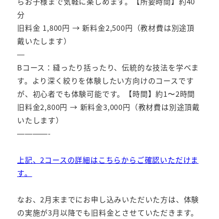
らお子様まで気軽に楽しめます。【所要時間】約40
分
旧料金 1,800円 → 新料金2,500円（教材費は別途頂
戴いたします）
—
Bコース：縫ったり括ったり、伝統的な技法を学べま
す。より深く絞りを体験したい方向けのコースです
が、初心者でも体験可能です。【時間】約1〜2時間
旧料金2,800円 → 新料金3,000円（教材費は別途頂戴
いたします）
————-
上記、2コースの詳細はこちらからご確認いただけま
す。
なお、2月末までにお申し込みいただいた方は、体験
の実施が3月以降でも旧料金とさせていただきます。