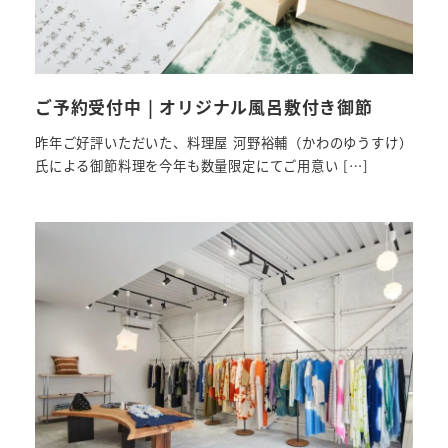
ご予約受付中 | オリジナル風呂敷付き御節
昨年ご好評いただいた、料理屋 河野裕輔（かわのゆうすけ）
氏による御節料理を今年も数量限定にてご用意い […]