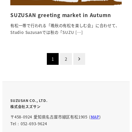
SUZUSAN greeting market in Autumn
有松一帯で行われる「晩秋の有松を楽しむ会」に合わせて、
Studio Suzusanでは秋の「SUZU […]
投
1
2
稿
の
ペ
SUZUSAN CO., LTD.
ー
株式会社スズサン
ジ
〒458-0924 愛知県名古屋市緑区有松1905 (
MAP
)
送
Tel : 052-693-9624