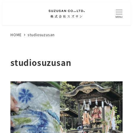
MENU
HOME
studiosuzusan
studiosuzusan