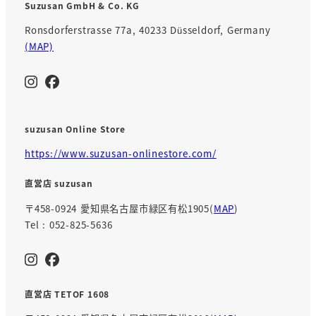
Suzusan GmbH & Co. KG
Ronsdorferstrasse 77a, 40233 Düsseldorf, Germany
(MAP)
suzusan Online Store
https://www.suzusan-onlinestore.com/
直営店 suzusan
〒458-0924 愛知県名古屋市緑区有松1905(
MAP
)
Tel : 052-825-5636
直営店 TETOF 1608