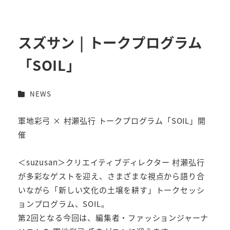
スズサン | トークプログラム
「SOIL」
カテゴリー
NEWS
軍地彩弓 × 村瀬弘行 トークプログラム「SOIL」開
催
＜suzusan＞クリエイティブディレクター 村瀬弘行
が多彩なゲストを迎え、さまざまな視点から語り合
いながら「新しい文化の土壌を耕す」トークセッシ
ョンプログラム、SOIL。
第2回となる今回は、編集者・ファッションジャーナ