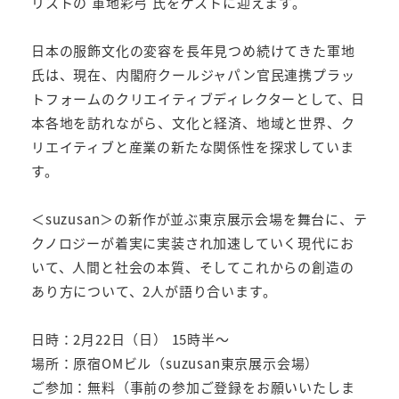
リストの 軍地彩弓 氏をゲストに迎えます。
日本の服飾文化の変容を長年見つめ続けてきた軍地
氏は、現在、内閣府クールジャパン官民連携プラッ
トフォームのクリエイティブディレクターとして、日
本各地を訪れながら、文化と経済、地域と世界、ク
リエイティブと産業の新たな関係性を探求していま
す。
＜suzusan＞の新作が並ぶ東京展示会場を舞台に、テ
クノロジーが着実に実装され加速していく現代にお
いて、人間と社会の本質、そしてこれからの創造の
あり方について、2人が語り合います。
日時：2月22日（日） 15時半～
場所：原宿OMビル（suzusan東京展示会場）
ご参加：無料（事前の参加ご登録をお願いいたしま