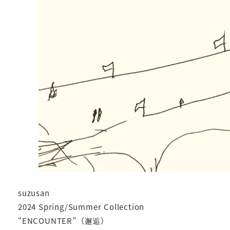
suzusan
2024 Spring/Summer Collection
“ENCOUNTER”（邂逅）