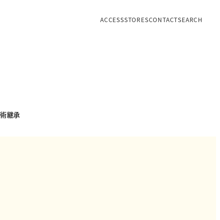
ACCESS
STORES
CONTACT
SEARCH
術継承