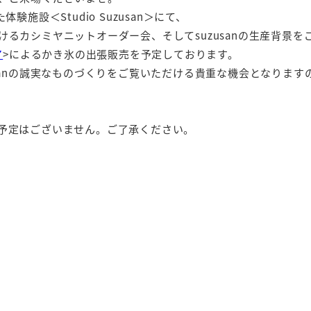
施設＜Studio Suzusan＞にて、
るカシミヤニットオーダー会、そしてsuzusanの生産背景を
ア
>によるかき氷の出張販売を予定しております。
sanの誠実なものづくりをご覧いただける貴重な機会となりま
予定はございません。ご了承ください。