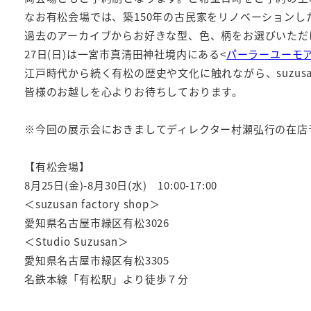
なお有松会場では、築150年の古民家をリノベーションした体験
過去のアーカイブからお好きな型、色、柄をお選びいただけ
27日(日)は一宮市真清田神社境内にある<
パーラーユーモ
江戸時代から続く有松の歴史や文化に触れながら、suzu
皆様のお越しを心よりお待ちしております。
※今回の展示会におきましてディレクター村瀬弘行の在店
【有松会場】
8月25日(金)-8月30日(水) 10:00-17:00
＜suzusan factory shop＞
愛知県名古屋市緑区有松3026
＜Studio Suzusan＞
愛知県名古屋市緑区有松3305
名鉄本線「有松駅」より徒歩７分